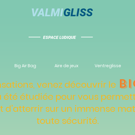
VALMI
GLISS
ESPACE LUDIQUE
Big Air Bag
Aire de jeux
Ventreglisse
bi
sations, venez découvrir le
a été étudiée pour vous permett
t d’atterrir sur un immense mat
toute sécurité.