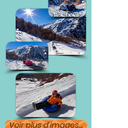
*
*
*
Voir plus d'images...